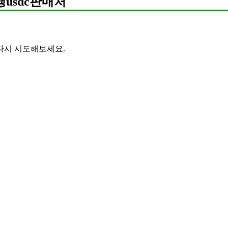
행usdc판매처
다시 시도해보세요.